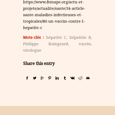
https://www.femape.org/actu-et-
projets/actualite/sante/34-article-
sante-maladies-infectieuses-et-
tropicales/80-un-vaccin-contre-l-
hepatite-c
Mots-clés :
hépatite C
,
hépatitie B
,
Philippe Roingeard
,
vaccin
,
virologue
Share this entry