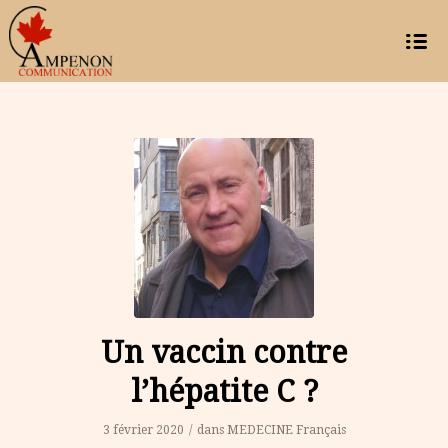
Un vaccin contre
l’hépatite C ?
3 février 2020
/
dans
MEDECINE
Français