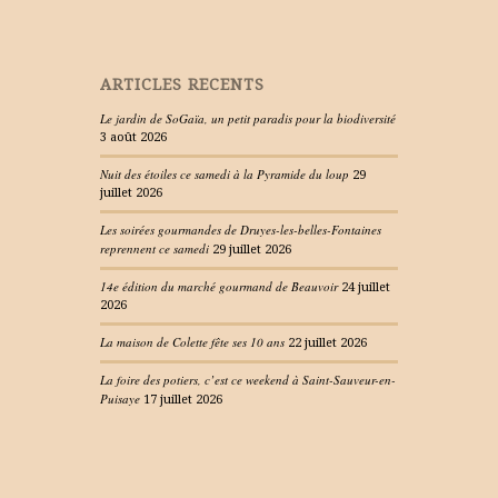
ARTICLES RECENTS
Le jardin de SoGaïa, un petit paradis pour la biodiversité
3 août 2026
Nuit des étoiles ce samedi à la Pyramide du loup
29
juillet 2026
Les soirées gourmandes de Druyes-les-belles-Fontaines
reprennent ce samedi
29 juillet 2026
14e édition du marché gourmand de Beauvoir
24 juillet
2026
La maison de Colette fête ses 10 ans
22 juillet 2026
La foire des potiers, c’est ce weekend à Saint-Sauveur-en-
Puisaye
17 juillet 2026