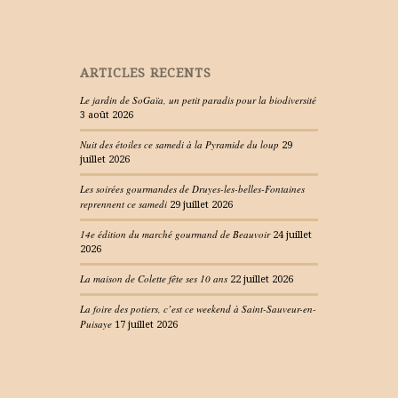
ARTICLES RECENTS
Le jardin de SoGaïa, un petit paradis pour la biodiversité
3 août 2026
Nuit des étoiles ce samedi à la Pyramide du loup
29
juillet 2026
Les soirées gourmandes de Druyes-les-belles-Fontaines
reprennent ce samedi
29 juillet 2026
14e édition du marché gourmand de Beauvoir
24 juillet
2026
La maison de Colette fête ses 10 ans
22 juillet 2026
La foire des potiers, c’est ce weekend à Saint-Sauveur-en-
Puisaye
17 juillet 2026