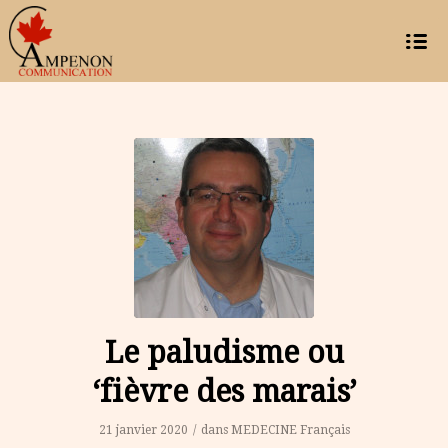
Le paludisme ou
‘fièvre des marais’
21 janvier 2020
/
dans
MEDECINE
Français