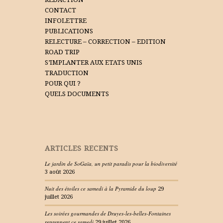
CONTACT
INFOLETTRE
PUBLICATIONS
RELECTURE – CORRECTION – EDITION
ROAD TRIP
S’IMPLANTER AUX ETATS UNIS
TRADUCTION
POUR QUI ?
QUELS DOCUMENTS
ARTICLES RECENTS
Le jardin de SoGaïa, un petit paradis pour la biodiversité
3 août 2026
Nuit des étoiles ce samedi à la Pyramide du loup
29
juillet 2026
Les soirées gourmandes de Druyes-les-belles-Fontaines
reprennent ce samedi
29 juillet 2026