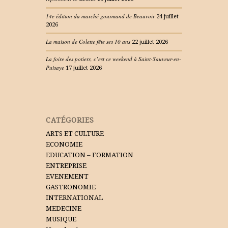
14e édition du marché gourmand de Beauvoir
24 juillet
2026
La maison de Colette fête ses 10 ans
22 juillet 2026
La foire des potiers, c’est ce weekend à Saint-Sauveur-en-
Puisaye
17 juillet 2026
CATÉGORIES
ARTS ET CULTURE
ECONOMIE
EDUCATION – FORMATION
ENTREPRISE
EVENEMENT
GASTRONOMIE
INTERNATIONAL
MEDECINE
MUSIQUE