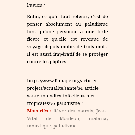
l’avion.’
Enfin, ce qu’il faut retenir, c’est de
penser absolument au paludisme
lors qu’une personne a une forte
fièvre et qu’elle est revenue de
voyage depuis moins de trois mois.
Il est aussi impératif de se protéger
contre les piqûres.
https://www.femape.org/actu-et-
projets/actualite/sante/34-article-
sante-maladies-infectieuses-et-
tropicales/76-paludisme-1
Mots-clés :
fièvre des marais
,
Jean-
Vital de Monléon
,
malaria
,
moustique
,
paludisme