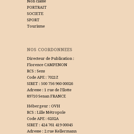
Non classé
PORTRAIT
SOCIETE
SPORT
Tourisme
NOS COORDONNEES
Directeur de Publication :
Florence CAMPENON
RCS : Sens
Code APE : 7021Z
SIRET : 500 756 960 00026
Adresse : 1 rue de l'îlotte
89710 Senan FRANCE
Hébergeur : OVH
RCS : Lille Métropole
Code APE : 6202A
SIRET : 424 761 419 00045
Adresse : 2 rue Kellermann