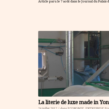
Article paru le 7 août dans le Journal du Pala
La literie de luxe made in Yo
24 juillet 2017
/
dans
ECONOMIE
,
ENTREPRISE
Fr