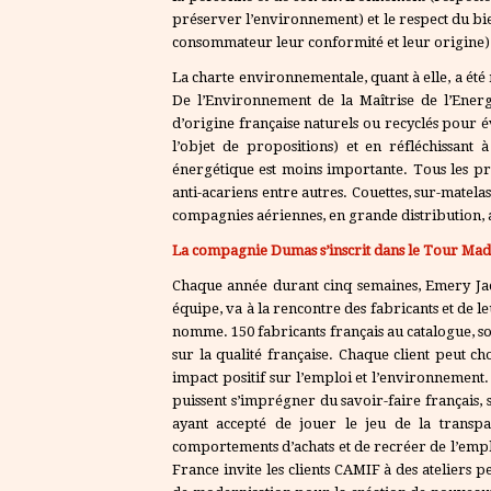
préserver l’environnement) et le respect du bien
consommateur leur conformité et leur origine)
La charte environnementale, quant à elle, a été
De l’Environnement de la Maîtrise de l’Energi
d’origine française naturels ou recyclés pour év
l’objet de propositions) et en réfléchissan
énergétique est moins importante. Tous les pr
anti-acariens entre autres. Couettes, sur-matelas
compagnies aériennes, en grande distribution, 
La compagnie Dumas s’inscrit dans le Tour Mad
Chaque année durant cinq semaines, Emery Jaqu
équipe, va à la rencontre des fabricants et de 
nomme. 150 fabricants français au catalogue, so
sur la qualité française. Chaque client peut ch
impact positif sur l’emploi et l’environnemen
puissent s’imprégner du savoir-faire français, 
ayant accepté de jouer le jeu de la transp
comportements d’achats et de recréer de l’emplo
France invite les clients CAMIF à des ateliers 