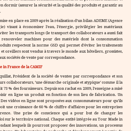
 dormir (assurer la sécurité et la qualité des produits et garantir au
.
 mise en place en 2009 après la réalisation d’un bilan ADEME (Agence
e) visant à économiser l’eau, l’énergie, privilégier les matériaux
iter les transports longs (le transport des collaborateurs a aussi fait
t à renouveler machines pour des matériels dont la consommation
oduits respectent la norme GSD qui permet d’éviter les traitements
 et oreillers sont vendus à travers le monde aux hôteliers, grossistes,
aux sociétés de vente par correspondance.
e in France de la CAMIF
illat, Président de la société de ventes par correspondance et son
leurs collaborateurs, ‘une démarche originale et atypique’ comme il la
it 73 % des fournisseurs. Depuis son rachat en 2009, l’enseigne a misé
oisir en ligne un produit en fonction de son lieu de fabrication. Un
t. Des vidéos en ligne sont proposées aux consommateurs pour qu’ils
soit une croissance de 60 % de chiffre d’affaires pour les entreprises
arence. Une prise de conscience qui a pour but de changer les
i sur le territoire national. Chaque entité intégrée au Tour Made in
pendant lesquels ils pourront proposer des innovations, un processus