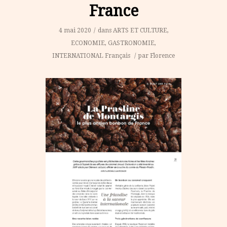
France
4 mai 2020
/
dans
ARTS ET CULTURE
,
ECONOMIE
,
GASTRONOMIE
,
INTERNATIONAL
Français
/
par
Florence