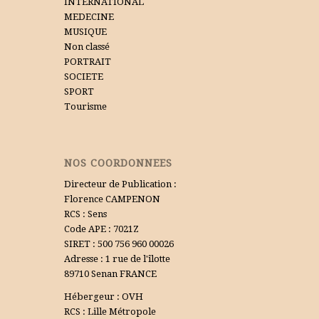
INTERNATIONAL
MEDECINE
MUSIQUE
Non classé
PORTRAIT
SOCIETE
SPORT
Tourisme
NOS COORDONNEES
Directeur de Publication :
Florence CAMPENON
RCS : Sens
Code APE : 7021Z
SIRET : 500 756 960 00026
Adresse : 1 rue de l'îlotte
89710 Senan FRANCE
Hébergeur : OVH
RCS : Lille Métropole