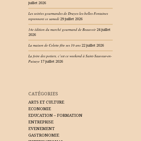
juillet 2026
Les soirées gourmandes de Druyes-les-belles-Fontaines
reprennent ce samedi
29 juillet 2026
14e édition du marché gourmand de Beauvoir
24 juillet
2026
La maison de Colette fête ses 10 ans
22 juillet 2026
La foire des potiers, c’est ce weekend à Saint-Sauveur-en-
Puisaye
17 juillet 2026
CATÉGORIES
ARTS ET CULTURE
ECONOMIE
EDUCATION – FORMATION
ENTREPRISE
EVENEMENT
GASTRONOMIE