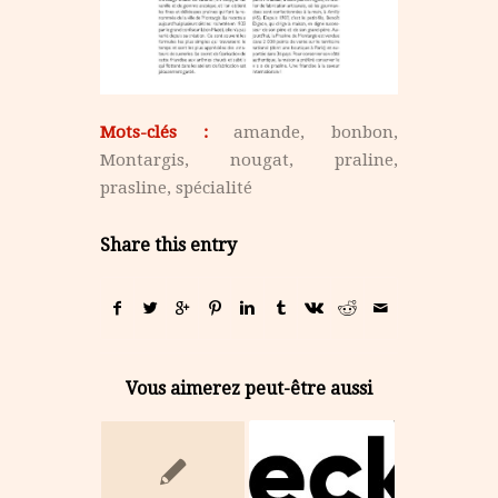
Mots-clés :
amande
,
bonbon
,
Montargis
,
nougat
,
praline
,
prasline
,
spécialité
Share this entry
Vous aimerez peut-être aussi